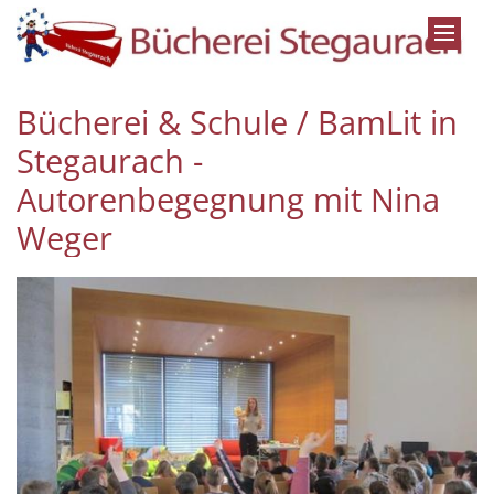
Zum Inhalt springen
Bücherei & Schule / BamLit in
Stegaurach -
Autorenbegegnung mit Nina
Weger