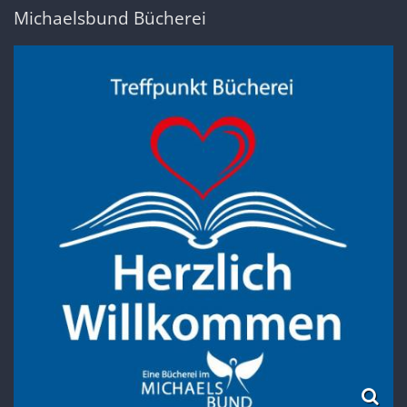
Michaelsbund Bücherei