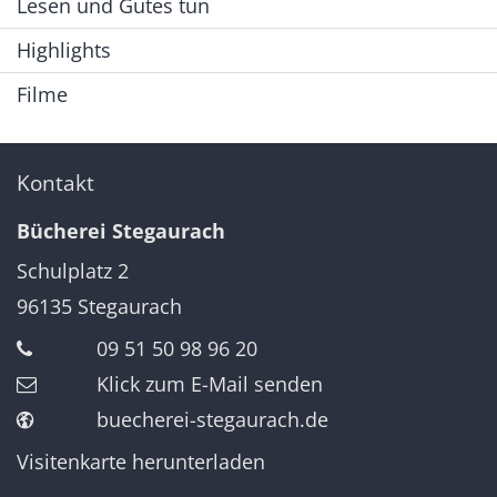
Lesen und Gutes tun
Highlights
Filme
Kontakt
Bücherei Stegaurach
Schulplatz 2
96135
Stegaurach
09 51 50 98 96 20
Klick zum E-Mail senden
buecherei-stegaurach.de
Visitenkarte herunterladen