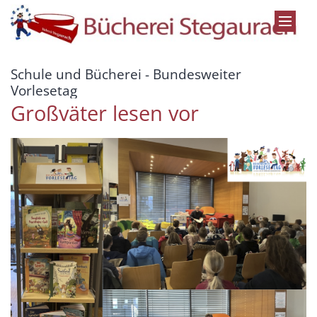
Zum Inhalt springen
Schule und Bücherei - Bundesweiter
:
Vorlesetag
Großväter lesen vor