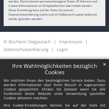
werden. Damit können personenbezogene Daten, IP-Adresse und
Cookie-Informationen an Drittplattformen übermittelt werden.
Diese Einstellung kann auf der Seite mit unserer
Datenschutzerklärung (siehe Link im Fußbereich) später jederzeit
wieder geändert werden.
© Bücherei Stegaurach
Impressum
Datenschutzerklärung
Login
✕
Ihre Wahlmöglichkeiten bezüglich
Cookies
Wir möchten Ihnen den bestmöglichen Service bieten. Dazu
werden Informationen über Ihren Besuch in sogenannten
Cookies gespeichert. Klicken Sie
Zulassen
wenn Sie alle
Funktionen dieser Website unter Verwendung spezieller
Cookies aktiveren möchten.
Ihre Cookie-Einstellungen können Sie auf der Seite mit