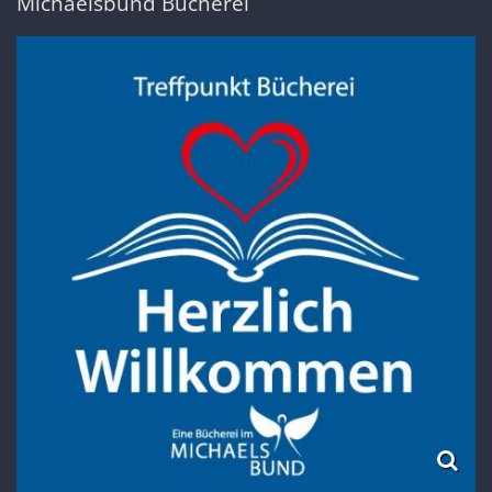
Michaelsbund Bücherei