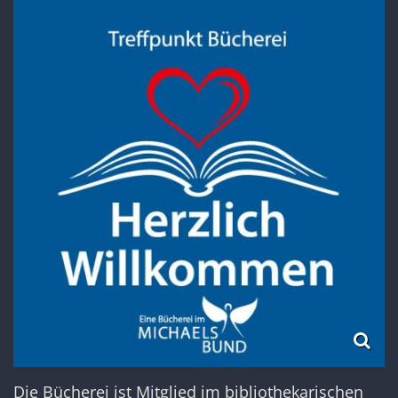
Die Bücherei ist Mitglied im bibliothekarischen