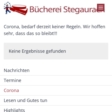
Zum Inhalt springen
Corona, bedarf derzeit keiner Regeln. Wir hoffen
sehr, dass das so bleibt!!!
Keine Ergebnisse gefunden
Nachrichten
Termine
Corona
Lesen und Gutes tun
Highlights