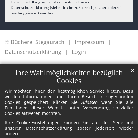
Diese Einstellung kann auf der Seite mit unserer
Datenschutzerklärung (siehe Link im Fußbereich) später jederzeit
wieder geändert werden.
© Bücherei Stegaurach
Impressum
Datenschutzerklärung
Login
✕
Ihre Wahlmöglichkeiten bezüglich
Cookies
Wir möchten Ihnen den bestmöglichen Service bieten. Dazu
werden Informationen über Ihren Besuch in sogenannten
Cookies gespeichert. Klicken Sie
Zulassen
wenn Sie alle
Funktionen dieser Website unter Verwendung spezieller
Cookies aktiveren möchten.
Ihre Cookie-Einstellungen können Sie auf der Seite mit
unserer Datenschutzerklärung später jederzeit wieder
ändern.