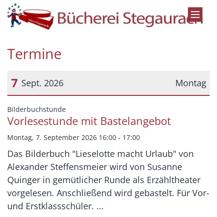
Zum Inhalt springen
Termine
7
Sept. 2026
Montag
Datum: 7. September 2026
:
Bilderbuchstunde
Vorlesestunde mit Bastelangebot
Montag, 7. September 2026 16:00 - 17:00
Das Bilderbuch "Lieselotte macht Urlaub" von
Alexander Steffensmeier wird von Susanne
Quinger in gemütlicher Runde als Erzähltheater
vorgelesen. Anschließend wird gebastelt. Für Vor-
und Erstklassschüler. ...