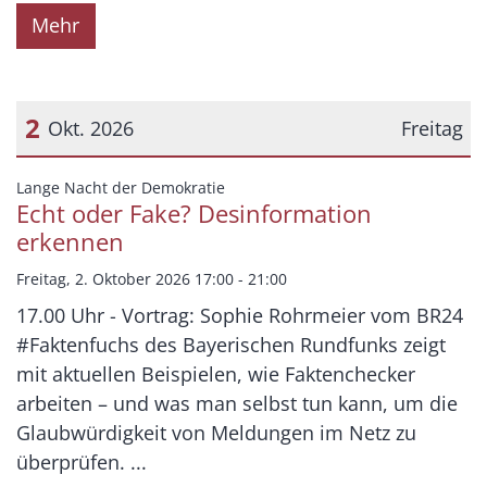
Mehr
2
Okt. 2026
Freitag
Datum: 2. Oktober 2026
:
Lange Nacht der Demokratie
Echt oder Fake? Desinformation
erkennen
Freitag, 2. Oktober 2026 17:00 - 21:00
17.00 Uhr - Vortrag: Sophie Rohrmeier vom BR24
#Faktenfuchs des Bayerischen Rundfunks zeigt
mit aktuellen Beispielen, wie Faktenchecker
arbeiten – und was man selbst tun kann, um die
Glaubwürdigkeit von Meldungen im Netz zu
überprüfen. ...