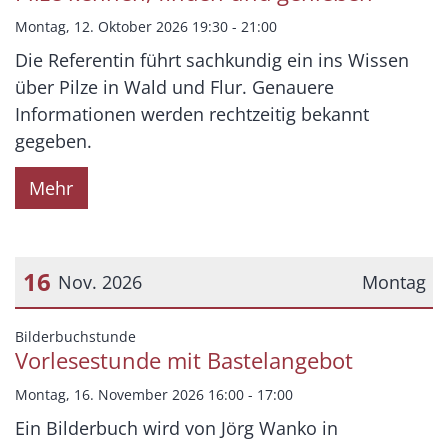
Montag, 12. Oktober 2026 19:30 - 21:00
Die Referentin führt sachkundig ein ins Wissen
über Pilze in Wald und Flur. Genauere
Informationen werden rechtzeitig bekannt
gegeben.
Mehr
16
Nov. 2026
Montag
Datum: 16. November 2026
:
Bilderbuchstunde
Vorlesestunde mit Bastelangebot
Montag, 16. November 2026 16:00 - 17:00
Ein Bilderbuch wird von Jörg Wanko in