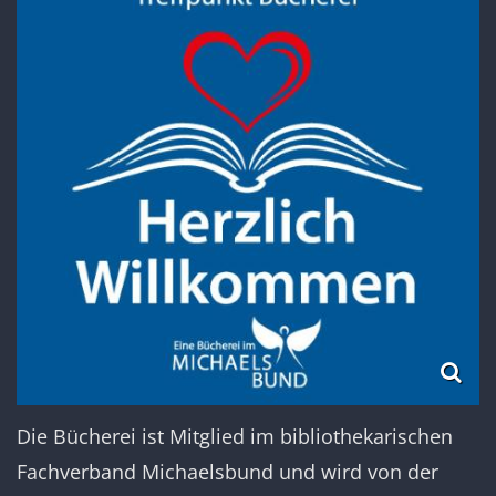
Die Bücherei ist Mitglied im bibliothekarischen
Fachverband Michaelsbund und wird von der