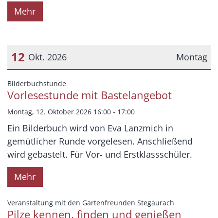
Mehr
12
Okt. 2026
Montag
Datum: 12. Oktober 2026
:
Bilderbuchstunde
Vorlesestunde mit Bastelangebot
Montag, 12. Oktober 2026 16:00 - 17:00
Ein Bilderbuch wird von Eva Lanzmich in
gemütlicher Runde vorgelesen. Anschließend
wird gebastelt. Für Vor- und Erstklassschüler.
Mehr
:
Veranstaltung mit den Gartenfreunden Stegaurach
Pilze kennen, finden und genießen