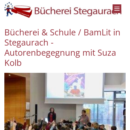
Zum Inhalt springen
Bücherei & Schule / BamLit in
Stegaurach -
Autorenbegegnung mit Suza
Kolb