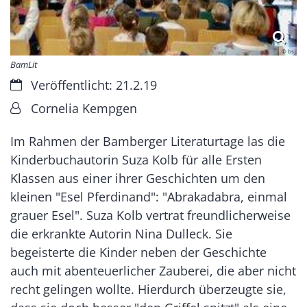
© bs
BamLit
Datum:
Veröffentlicht: 21.2.19
Von:
Cornelia Kempgen
Im Rahmen der Bamberger Literaturtage las die
Kinderbuchautorin Suza Kolb für alle Ersten
Klassen aus einer ihrer Geschichten um den
kleinen "Esel Pferdinand": "Abrakadabra, einmal
grauer Esel". Suza Kolb vertrat freundlicherweise
die erkrankte Autorin Nina Dulleck. Sie
begeisterte die Kinder neben der Geschichte
auch mit abenteuerlicher Zauberei, die aber nicht
recht gelingen wollte. Hierdurch überzeugte sie,