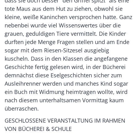
dass sie doch besser "den Griffel spitzt" als eine
tote Maus aus dem Hut zu ziehen, obwohl sie
kleine, weiße Kaninchen versprochen hatte. Ganz
nebenbei wurde viel Wissenswertes über die
grauen, geduldigen Tiere vermittelt. Die Kinder
durften jede Menge Fragen stellen und am Ende
sogar mit dem Riesen-Sitzesel ausgiebig
kuscheln. Dass in den Klassen die angefangene
Geschichte fertig gelesen wird, in der Bücherei
demnächst diese Eselgeschichten sicher zum
Ausleihrenner werden und manches Kind sogar
ein Buch mit Widmung heimtragen wollte, wird
nach diesem unterhaltsamen Vormittag kaum
überraschen.
GESCHLOSSENE VERANSTALTUNG IM RAHMEN
VON BÜCHEREI & SCHULE