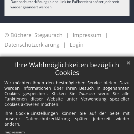
Datenschutzerklärung (siehe Link im Fußbereich) später jederzeit
wieder geändert werden.
© Bücherei Stegaurach
Impressum
Datenschutzerklärung
Login
✕
Ihre Wahlmöglichkeiten bezüglich
Cookies
Wir möchten Ihnen den bestmöglichen Service bieten. Dazu
werden Informationen über Ihren Besuch in sogenannten
Cookies gespeichert. Klicken Sie
Zulassen
wenn Sie alle
Funktionen dieser Website unter Verwendung spezieller
Cookies aktiveren möchten.
Ihre Cookie-Einstellungen können Sie auf der Seite mit
unserer Datenschutzerklärung später jederzeit wieder
ändern.
Impressum