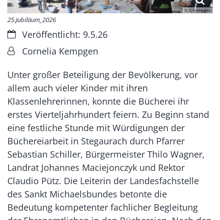
© S. Kempgen
25.Jubiläum_2026
Datum:
Veröffentlicht: 9.5.26
Von:
Cornelia Kempgen
Unter großer Beteiligung der Bevölkerung, vor
allem auch vieler Kinder mit ihren
Klassenlehrerinnen, konnte die Bücherei ihr
erstes Vierteljahrhundert feiern. Zu Beginn stand
eine festliche Stunde mit Würdigungen der
Büchereiarbeit in Stegaurach durch Pfarrer
Sebastian Schiller, Bürgermeister Thilo Wagner,
Landrat Johannes Maciejonczyk und Rektor
Claudio Pütz. Die Leiterin der Landesfachstelle
des Sankt Michaelsbundes betonte die
Bedeutung kompetenter fachlicher Begleitung