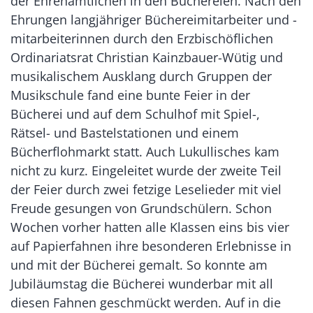
der Ehrenamtlichen in den Büchereien. Nach den
Ehrungen langjähriger Büchereimitarbeiter und -
mitarbeiterinnen durch den Erzbischöflichen
Ordinariatsrat Christian Kainzbauer-Wütig und
musikalischem Ausklang durch Gruppen der
Musikschule fand eine bunte Feier in der
Bücherei und auf dem Schulhof mit Spiel-,
Rätsel- und Bastelstationen und einem
Bücherflohmarkt statt. Auch Lukullisches kam
nicht zu kurz. Eingeleitet wurde der zweite Teil
der Feier durch zwei fetzige Leselieder mit viel
Freude gesungen von Grundschülern. Schon
Wochen vorher hatten alle Klassen eins bis vier
auf Papierfahnen ihre besonderen Erlebnisse in
und mit der Bücherei gemalt. So konnte am
Jubiläumstag die Bücherei wunderbar mit all
diesen Fahnen geschmückt werden. Auf in die