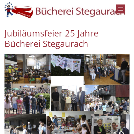
Zum Inhalt springen
Jubiläumsfeier 25 Jahre
Bücherei Stegaurach